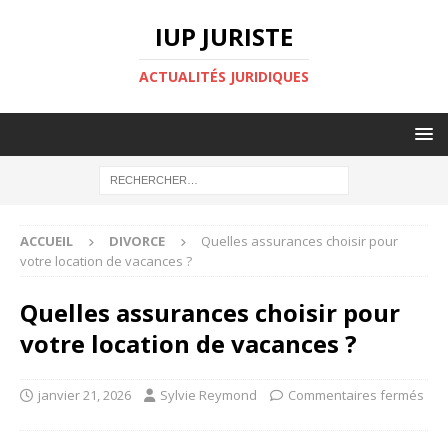
IUP JURISTE
ACTUALITÉS JURIDIQUES
ACCUEIL
DIVORCE
Quelles assurances choisir pour
votre location de vacances ?
Quelles assurances choisir pour
votre location de vacances ?
janvier 21, 2026
Sylvie Reymond
Commentaires fermés