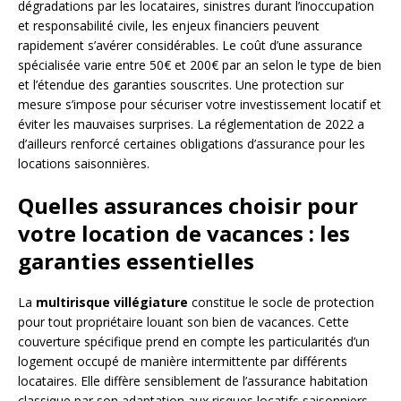
dégradations par les locataires, sinistres durant l’inoccupation
et responsabilité civile, les enjeux financiers peuvent
rapidement s’avérer considérables. Le coût d’une assurance
spécialisée varie entre 50€ et 200€ par an selon le type de bien
et l’étendue des garanties souscrites. Une protection sur
mesure s’impose pour sécuriser votre investissement locatif et
éviter les mauvaises surprises. La réglementation de 2022 a
d’ailleurs renforcé certaines obligations d’assurance pour les
locations saisonnières.
Quelles assurances choisir pour
votre location de vacances : les
garanties essentielles
La
multirisque villégiature
constitue le socle de protection
pour tout propriétaire louant son bien de vacances. Cette
couverture spécifique prend en compte les particularités d’un
logement occupé de manière intermittente par différents
locataires. Elle diffère sensiblement de l’assurance habitation
classique par son adaptation aux risques locatifs saisonniers.