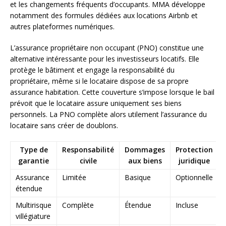
et les changements fréquents d’occupants. MMA développe
notamment des formules dédiées aux locations Airbnb et
autres plateformes numériques.
L’assurance propriétaire non occupant (PNO) constitue une
alternative intéressante pour les investisseurs locatifs. Elle
protège le bâtiment et engage la responsabilité du
propriétaire, même si le locataire dispose de sa propre
assurance habitation. Cette couverture s’impose lorsque le bail
prévoit que le locataire assure uniquement ses biens
personnels. La PNO complète alors utilement l’assurance du
locataire sans créer de doublons.
Type de
Responsabilité
Dommages
Protection
garantie
civile
aux biens
juridique
Assurance
Limitée
Basique
Optionnelle
étendue
Multirisque
Complète
Étendue
Incluse
villégiature