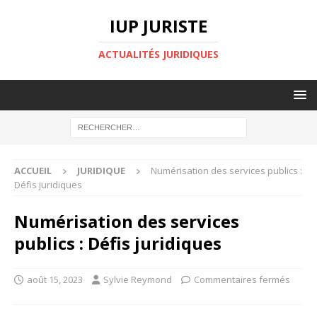
IUP JURISTE
ACTUALITÉS JURIDIQUES
ACCUEIL
JURIDIQUE
Numérisation des services publics :
Défis juridiques
Numérisation des services
publics : Défis juridiques
août 15, 2023
Sylvie Reymond
Commentaires fermés