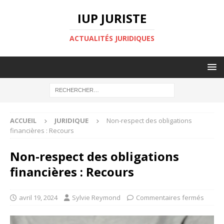
IUP JURISTE
ACTUALITÉS JURIDIQUES
ACCUEIL
JURIDIQUE
Non-respect des obligations
financières : Recours
Non-respect des obligations
financières : Recours
avril 19, 2024
Sylvie Reymond
Commentaires fermés