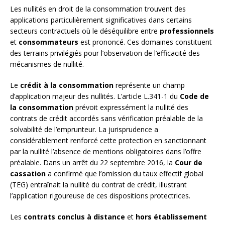
Les nullités en droit de la consommation trouvent des
applications particulièrement significatives dans certains
secteurs contractuels où le déséquilibre entre
professionnels
et
consommateurs
est prononcé. Ces domaines constituent
des terrains privilégiés pour l’observation de l’efficacité des
mécanismes de nullité.
Le
crédit à la consommation
représente un champ
d’application majeur des nullités. L’article L.341-1 du
Code de
la consommation
prévoit expressément la nullité des
contrats de crédit accordés sans vérification préalable de la
solvabilité de l’emprunteur. La jurisprudence a
considérablement renforcé cette protection en sanctionnant
par la nullité l’absence de mentions obligatoires dans l’offre
préalable. Dans un arrêt du 22 septembre 2016, la
Cour de
cassation
a confirmé que l’omission du taux effectif global
(TEG) entraînait la nullité du contrat de crédit, illustrant
l’application rigoureuse de ces dispositions protectrices.
Les
contrats conclus à distance
et
hors établissement