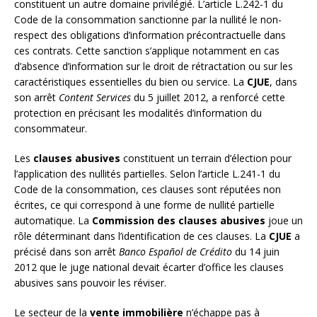
constituent un autre domaine privilégié. L’article L.242-1 du
Code de la consommation sanctionne par la nullité le non-
respect des obligations d’information précontractuelle dans
ces contrats. Cette sanction s’applique notamment en cas
d’absence d’information sur le droit de rétractation ou sur les
caractéristiques essentielles du bien ou service. La
CJUE
, dans
son arrêt
Content Services
du 5 juillet 2012, a renforcé cette
protection en précisant les modalités d’information du
consommateur.
Les
clauses abusives
constituent un terrain d’élection pour
l’application des nullités partielles. Selon l’article L.241-1 du
Code de la consommation, ces clauses sont réputées non
écrites, ce qui correspond à une forme de nullité partielle
automatique. La
Commission des clauses abusives
joue un
rôle déterminant dans l’identification de ces clauses. La
CJUE
a
précisé dans son arrêt
Banco Español de Crédito
du 14 juin
2012 que le juge national devait écarter d’office les clauses
abusives sans pouvoir les réviser.
Le secteur de la
vente immobilière
n’échappe pas à