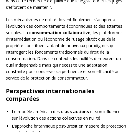
dans cette recherche d’équilibre que le législateur et les juges
s’efforcent de maintenir.
Les mécanismes de nullité doivent finalement s’adapter à
l’évolution des comportements économiques et des attentes
sociales. La
consommation collaborative
, les plateformes
d’intermédiation ou l’économie de l’usage plutôt que de la
propriété constituent autant de nouveaux paradigmes qui
interrogent les fondements traditionnels du droit de la
consommation. Dans ce contexte, les nullités demeurent un
outil indispensable mais qui nécessite une adaptation
constante pour conserver sa pertinence et son efficacité au
service de la protection du consommateur.
Perspectives internationales
comparées
Le modèle américain des
class actions
et son influence
sur l’évolution des actions collectives en nullité
L’approche britannique post-Brexit en matière de protection