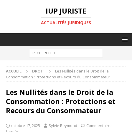
IUP JURISTE
ACTUALITÉS JURIDIQUES
ACCUEIL
DROIT
Les Nullités dans le Droit de la
Consommation : Protections et Recours du Consommateur
Les Nullités dans le Droit de la
Consommation : Protections et
Recours du Consommateur
octobre 17, 2025
Sylvie Reymond
Commentaires
fermés