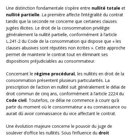
Une distinction fondamentale s’opère entre
nullité totale
et
nullité partielle
. La première affecte l’intégralité du contrat
tandis que la seconde ne concerne que certaines clauses
jugées illicites. Le droit de la consommation privilégie
généralement la nullité partielle, conformément à l’article
L.241-2 du Code de la consommation qui dispose que « les
clauses abusives sont réputées non écrites ». Cette approche
permet de maintenir le contrat tout en éliminant ses
dispositions préjudiciables au consommateur.
Concernant le
régime procédural
, les nullités en droit de la
consommation présentent plusieurs particularités. La
prescription de l’action en nullité suit généralement le délai de
droit commun de cinq ans, conformément à l’article 2224 du
Code civil
. Toutefois, ce délai ne commence à courir qu’à
partir du moment où le consommateur a eu connaissance ou
aurait dû avoir connaissance du vice affectant le contrat.
Une évolution majeure concerne le pouvoir du juge de
soulever d’office les nullités. Sous l’influence du
droit