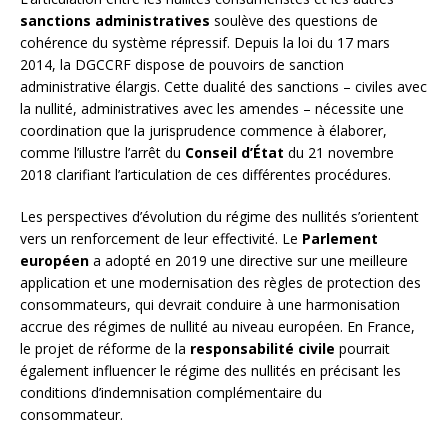
sanctions administratives
soulève des questions de
cohérence du système répressif. Depuis la loi du 17 mars
2014, la DGCCRF dispose de pouvoirs de sanction
administrative élargis. Cette dualité des sanctions – civiles avec
la nullité, administratives avec les amendes – nécessite une
coordination que la jurisprudence commence à élaborer,
comme l’illustre l’arrêt du
Conseil d’État
du 21 novembre
2018 clarifiant l’articulation de ces différentes procédures.
Les perspectives d’évolution du régime des nullités s’orientent
vers un renforcement de leur effectivité. Le
Parlement
européen
a adopté en 2019 une directive sur une meilleure
application et une modernisation des règles de protection des
consommateurs, qui devrait conduire à une harmonisation
accrue des régimes de nullité au niveau européen. En France,
le projet de réforme de la
responsabilité civile
pourrait
également influencer le régime des nullités en précisant les
conditions d’indemnisation complémentaire du
consommateur.