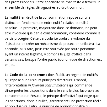
des professionnels. Cette spécificité se manifeste à travers un
ensemble de règles dérogatoires au droit commun.
La
nullité
en droit de la consommation repose sur une
distinction fondamentale entre nullité relative et nullité
absolue. La première, majoritaire dans ce domaine, ne peut
être invoquée que par le consommateur, considéré comme la
partie protégée. Cette particularité traduit la volonté du
législateur de créer un mécanisme de protection unilatéral. La
seconde, plus rare, peut être soulevée par toute personne
ayant un intérêt légitime, y compris le juge d’office dans
certains cas, lorsque l’ordre public économique de direction est
en jeu.
Le
Code de la consommation
établit un régime de nullités
qui repose sur plusieurs principes directeurs. D’abord,
l’interprétation
in favorem consummatoris
qui commande
d’interpréter les dispositions dans le sens le plus favorable au
consommateur. Ensuite, le principe d’effectivité qui exige que
les sanctions, dont la nullité, garantissent une protection réelle
et non illusoire. Enfin, le principe de proportionnalité qui