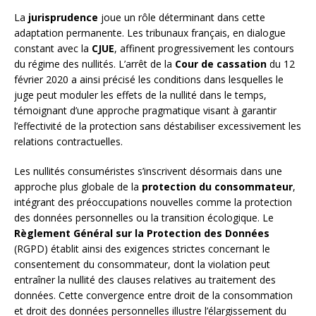
La
jurisprudence
joue un rôle déterminant dans cette
adaptation permanente. Les tribunaux français, en dialogue
constant avec la
CJUE
, affinent progressivement les contours
du régime des nullités. L’arrêt de la
Cour de cassation
du 12
février 2020 a ainsi précisé les conditions dans lesquelles le
juge peut moduler les effets de la nullité dans le temps,
témoignant d’une approche pragmatique visant à garantir
l’effectivité de la protection sans déstabiliser excessivement les
relations contractuelles.
Les nullités consuméristes s’inscrivent désormais dans une
approche plus globale de la
protection du consommateur
,
intégrant des préoccupations nouvelles comme la protection
des données personnelles ou la transition écologique. Le
Règlement Général sur la Protection des Données
(RGPD) établit ainsi des exigences strictes concernant le
consentement du consommateur, dont la violation peut
entraîner la nullité des clauses relatives au traitement des
données. Cette convergence entre droit de la consommation
et droit des données personnelles illustre l’élargissement du