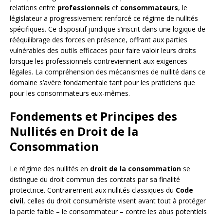
relations entre
professionnels
et
consommateurs
, le
législateur a progressivement renforcé ce régime de nullités
spécifiques. Ce dispositif juridique s’inscrit dans une logique de
rééquilibrage des forces en présence, offrant aux parties
vulnérables des outils efficaces pour faire valoir leurs droits
lorsque les professionnels contreviennent aux exigences
légales. La compréhension des mécanismes de nullité dans ce
domaine s’avère fondamentale tant pour les praticiens que
pour les consommateurs eux-mêmes.
Fondements et Principes des
Nullités en Droit de la
Consommation
Le régime des nullités en
droit de la consommation
se
distingue du droit commun des contrats par sa finalité
protectrice. Contrairement aux nullités classiques du
Code
civil
, celles du droit consumériste visent avant tout à protéger
la partie faible – le consommateur – contre les abus potentiels