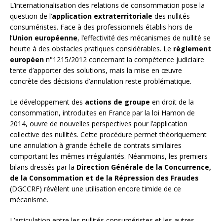
L’internationalisation des relations de consommation pose la
question de l’
application extraterritoriale
des nullités
consuméristes. Face à des professionnels établis hors de
l’
Union européenne
, l’effectivité des mécanismes de nullité se
heurte à des obstacles pratiques considérables. Le
règlement
européen
n°1215/2012 concernant la compétence judiciaire
tente d’apporter des solutions, mais la mise en œuvre
concrète des décisions d’annulation reste problématique.
Le développement des
actions de groupe
en droit de la
consommation, introduites en France par la loi Hamon de
2014, ouvre de nouvelles perspectives pour l’application
collective des nullités. Cette procédure permet théoriquement
une annulation à grande échelle de contrats similaires
comportant les mêmes irrégularités. Néanmoins, les premiers
bilans dressés par la
Direction Générale de la Concurrence,
de la Consommation et de la Répression des Fraudes
(DGCCRF) révèlent une utilisation encore timide de ce
mécanisme.
L’articulation entre les nullités consuméristes et les autres