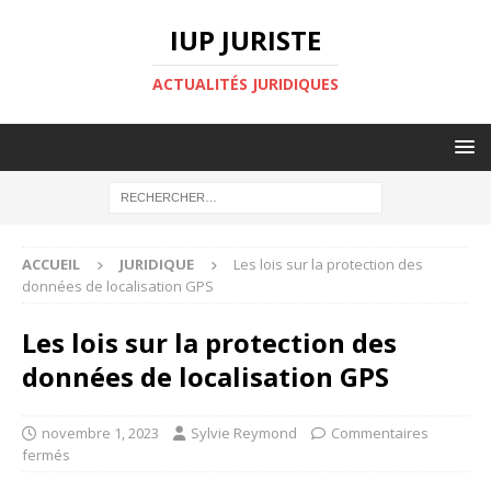
IUP JURISTE
ACTUALITÉS JURIDIQUES
ACCUEIL
JURIDIQUE
Les lois sur la protection des
données de localisation GPS
Les lois sur la protection des
données de localisation GPS
novembre 1, 2023
Sylvie Reymond
Commentaires
fermés