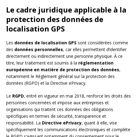
Le cadre juridique applicable à la
protection des données de
localisation GPS
Les
données de localisation GPS
sont considérées comme
des
données personnelles
, car elles permettent d’identifier
directement ou indirectement une personne physique. À ce
titre, leur traitement est soumis à la
réglementation
européenne en matière de protection des données
,
notamment le Règlement général sur la protection des
données (RGPD) et la Directive ePrivacy.
Le
RGPD
, entré en vigueur en mai 2018, renforce les droits des
personnes concernées et impose aux entreprises et
organisations qui traitent ces données des obligations
spécifiques en termes de sécurité, transparence et
responsabilité. La
Directive ePrivacy
, quant à elle, vise
spécifiquement les communications électroniques et complète
le RGPD s’agissant notamment du consentement pour le