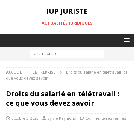
IUP JURISTE
ACTUALITÉS JURIDIQUES
ACCUEIL
ENTREPRISE
Droits du salarié en télétravail : ce
que vous devez savoir
Droits du salarié en télétravail :
ce que vous devez savoir
octobre 5, 2023
Sylvie Reymond
Commentaires fermés