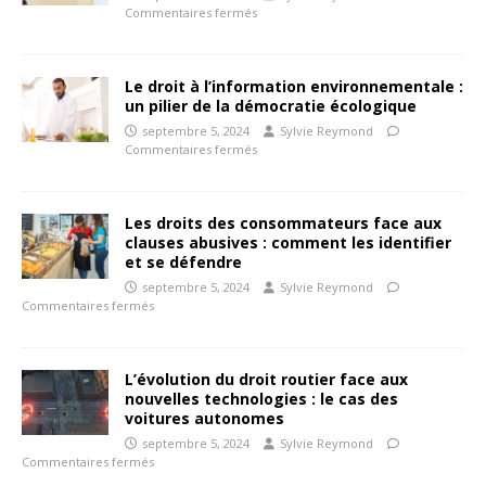
Commentaires fermés
Le droit à l’information environnementale :
un pilier de la démocratie écologique
septembre 5, 2024
Sylvie Reymond
Commentaires fermés
Les droits des consommateurs face aux
clauses abusives : comment les identifier
et se défendre
septembre 5, 2024
Sylvie Reymond
Commentaires fermés
L’évolution du droit routier face aux
nouvelles technologies : le cas des
voitures autonomes
septembre 5, 2024
Sylvie Reymond
Commentaires fermés