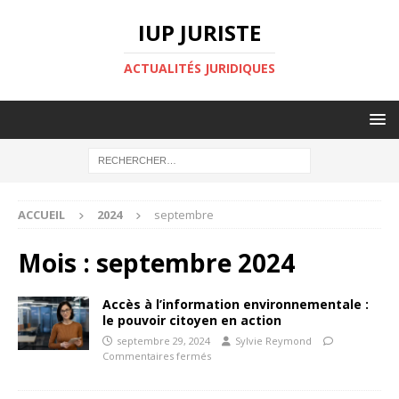
IUP JURISTE
ACTUALITÉS JURIDIQUES
ACCUEIL
2024
septembre
Mois :
septembre 2024
Accès à l’information environnementale :
le pouvoir citoyen en action
septembre 29, 2024
Sylvie Reymond
Commentaires fermés