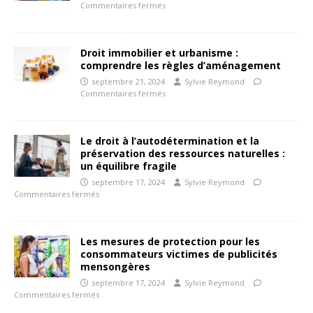
Commentaires fermés
Droit immobilier et urbanisme :
comprendre les règles d’aménagement
septembre 21, 2024
Sylvie Reymond
Commentaires fermés
Le droit à l’autodétermination et la
préservation des ressources naturelles :
un équilibre fragile
septembre 17, 2024
Sylvie Reymond
Commentaires fermés
Les mesures de protection pour les
consommateurs victimes de publicités
mensongères
septembre 17, 2024
Sylvie Reymond
Commentaires fermés