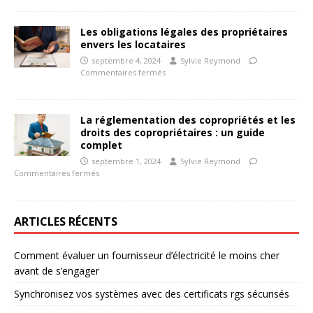
Les obligations légales des propriétaires
envers les locataires
septembre 4, 2024
Sylvie Reymond
Commentaires fermés
La réglementation des copropriétés et les
droits des copropriétaires : un guide
complet
septembre 1, 2024
Sylvie Reymond
Commentaires fermés
ARTICLES RÉCENTS
Comment évaluer un fournisseur d’électricité le moins cher
avant de s’engager
Synchronisez vos systèmes avec des certificats rgs sécurisés