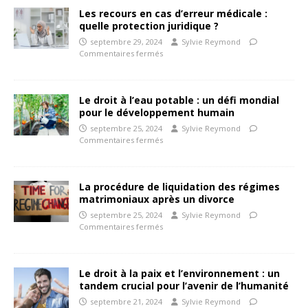
Les recours en cas d’erreur médicale :
quelle protection juridique ?
septembre 29, 2024
Sylvie Reymond
Commentaires fermés
Le droit à l’eau potable : un défi mondial
pour le développement humain
septembre 25, 2024
Sylvie Reymond
Commentaires fermés
La procédure de liquidation des régimes
matrimoniaux après un divorce
septembre 25, 2024
Sylvie Reymond
Commentaires fermés
Le droit à la paix et l’environnement : un
tandem crucial pour l’avenir de l’humanité
septembre 21, 2024
Sylvie Reymond