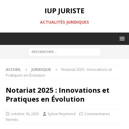
IUP JURISTE
ACTUALITÉS JURIDIQUES
ACCUEIL
JURIDIQUE
Notariat 2025 : Innovations et
Pratiques en Évolution
Notariat 2025 : Innovations et
Pratiques en Évolution
octobre 16, 2025
Sylvie Reymond
Commentaires
fermés