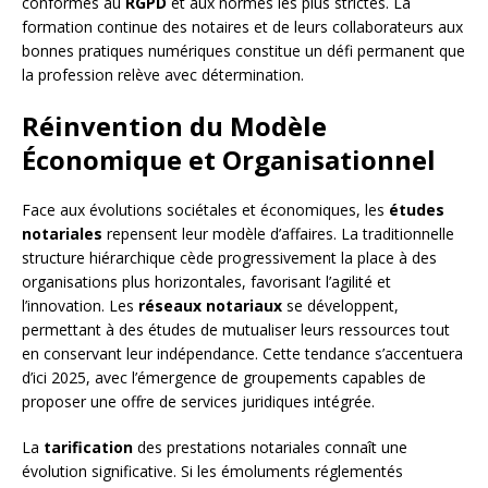
conformes au
RGPD
et aux normes les plus strictes. La
formation continue des notaires et de leurs collaborateurs aux
bonnes pratiques numériques constitue un défi permanent que
la profession relève avec détermination.
Réinvention du Modèle
Économique et Organisationnel
Face aux évolutions sociétales et économiques, les
études
notariales
repensent leur modèle d’affaires. La traditionnelle
structure hiérarchique cède progressivement la place à des
organisations plus horizontales, favorisant l’agilité et
l’innovation. Les
réseaux notariaux
se développent,
permettant à des études de mutualiser leurs ressources tout
en conservant leur indépendance. Cette tendance s’accentuera
d’ici 2025, avec l’émergence de groupements capables de
proposer une offre de services juridiques intégrée.
La
tarification
des prestations notariales connaît une
évolution significative. Si les émoluments réglementés