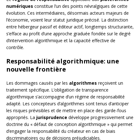
numériques
constitue l’un des points névralgiques de cette
évolution. Ces intermédiaires, désormais acteurs majeurs de
l’économie, voient leur statut juridique précisé. La distinction
entre hébergeur passif et éditeur actif, longtemps structurante,
s’efface au profit d’une approche graduée fondée sur le degré
d’intervention algorithmique et la capacité effective de
contrôle.
Responsabilité algorithmique: une
nouvelle frontière
Les dommages causés par les
algorithmes
reçoivent un
traitement spécifique. L’obligation de transparence
algorithmique s’accompagne d’un régime de responsabilité
adapté. Les concepteurs d’algorithmes sont tenus d’anticiper
les risques prévisibles et de mettre en place des garde-fous
appropriés. La
jurisprudence
développe progressivement une
doctrine du « défaut de conception algorithmique » qui permet
d’engager la responsabilité du créateur en cas de biais
discriminatoires ou de décisions préjudiciables.