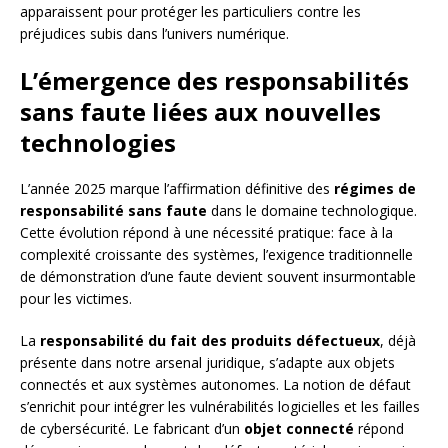
apparaissent pour protéger les particuliers contre les
préjudices subis dans l’univers numérique.
L’émergence des responsabilités
sans faute liées aux nouvelles
technologies
L’année 2025 marque l’affirmation définitive des
régimes de
responsabilité sans faute
dans le domaine technologique.
Cette évolution répond à une nécessité pratique: face à la
complexité croissante des systèmes, l’exigence traditionnelle
de démonstration d’une faute devient souvent insurmontable
pour les victimes.
La
responsabilité du fait des produits défectueux
, déjà
présente dans notre arsenal juridique, s’adapte aux objets
connectés et aux systèmes autonomes. La notion de défaut
s’enrichit pour intégrer les vulnérabilités logicielles et les failles
de cybersécurité. Le fabricant d’un
objet connecté
répond