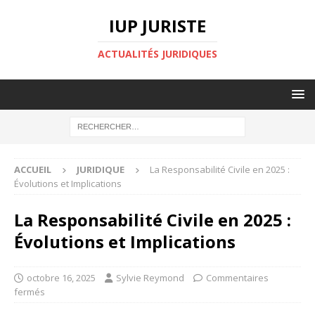
IUP JURISTE
ACTUALITÉS JURIDIQUES
ACCUEIL
JURIDIQUE
La Responsabilité Civile en 2025 :
Évolutions et Implications
La Responsabilité Civile en 2025 :
Évolutions et Implications
octobre 16, 2025
Sylvie Reymond
Commentaires
fermés