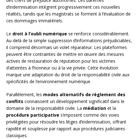
des chefs de préjudice autonomes. Les barèmes
d’indemnisation intègrent progressivement ces nouvelles
réalités, tandis que les magistrats se forment à l’évaluation de
ces dommages immatériels.
Le
droit à l’oubli numérique
se renforce considérablement.
Au-delà de la simple suppression d’informations préjudiciables,
il comprend désormais un volet réparateur. Les plateformes
peuvent être contraintes de mettre en œuvre des mesures
actives de restauration de réputation pour les victimes
d’atteintes à l’honneur ou à la vie privée. Cette évolution
marque une adaptation du droit de la responsabilité civile aux
spécificités de l’environnement numérique.
Parallèlement, les
modes alternatifs de règlement des
conflits
connaissent un développement significatif dans le
domaine de la responsabilité civile. La
médiation
et la
procédure participative
s’imposent comme des voies
privilégiées pour résoudre les litiges d’indemnisation, offrant
rapidité et souplesse par rapport aux procédures judiciaires
classiques.