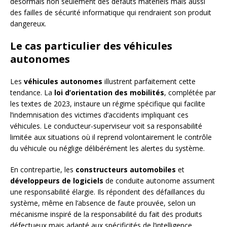
désormais non seulement des défauts matériels mais aussi
des failles de sécurité informatique qui rendraient son produit
dangereux.
Le cas particulier des véhicules
autonomes
Les
véhicules autonomes
illustrent parfaitement cette
tendance. La
loi d’orientation des mobilités
, complétée par
les textes de 2023, instaure un régime spécifique qui facilite
l’indemnisation des victimes d’accidents impliquant ces
véhicules. Le conducteur-superviseur voit sa responsabilité
limitée aux situations où il reprend volontairement le contrôle
du véhicule ou néglige délibérément les alertes du système.
En contrepartie, les
constructeurs automobiles
et
développeurs de logiciels
de conduite autonome assument
une responsabilité élargie. Ils répondent des défaillances du
système, même en l’absence de faute prouvée, selon un
mécanisme inspiré de la responsabilité du fait des produits
défectueux mais adapté aux spécificités de l’intelligence