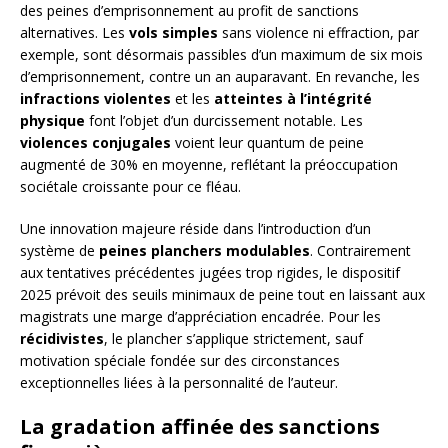
des peines d’emprisonnement au profit de sanctions
alternatives. Les
vols simples
sans violence ni effraction, par
exemple, sont désormais passibles d’un maximum de six mois
d’emprisonnement, contre un an auparavant. En revanche, les
infractions violentes
et les
atteintes à l’intégrité
physique
font l’objet d’un durcissement notable. Les
violences conjugales
voient leur quantum de peine
augmenté de 30% en moyenne, reflétant la préoccupation
sociétale croissante pour ce fléau.
Une innovation majeure réside dans l’introduction d’un
système de
peines planchers modulables
. Contrairement
aux tentatives précédentes jugées trop rigides, le dispositif
2025 prévoit des seuils minimaux de peine tout en laissant aux
magistrats une marge d’appréciation encadrée. Pour les
récidivistes
, le plancher s’applique strictement, sauf
motivation spéciale fondée sur des circonstances
exceptionnelles liées à la personnalité de l’auteur.
La gradation affinée des sanctions