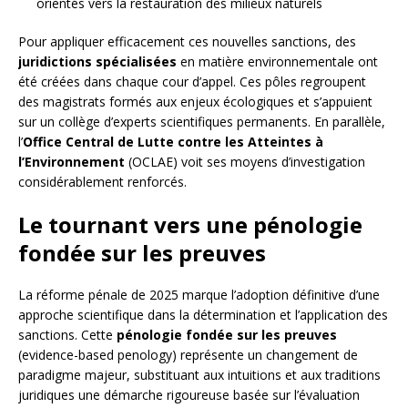
orientés vers la restauration des milieux naturels
Pour appliquer efficacement ces nouvelles sanctions, des
juridictions spécialisées
en matière environnementale ont
été créées dans chaque cour d’appel. Ces pôles regroupent
des magistrats formés aux enjeux écologiques et s’appuient
sur un collège d’experts scientifiques permanents. En parallèle,
l’
Office Central de Lutte contre les Atteintes à
l’Environnement
(OCLAE) voit ses moyens d’investigation
considérablement renforcés.
Le tournant vers une pénologie
fondée sur les preuves
La réforme pénale de 2025 marque l’adoption définitive d’une
approche scientifique dans la détermination et l’application des
sanctions. Cette
pénologie fondée sur les preuves
(evidence-based penology) représente un changement de
paradigme majeur, substituant aux intuitions et aux traditions
juridiques une démarche rigoureuse basée sur l’évaluation