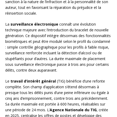
sanction à la nature de l’infraction et à la personnalité de son
auteur, tout en favorisant la réparation du préjudice et la
réinsertion sociale.
La
surveillance électronique
connaît une évolution
technique majeure avec l’introduction du bracelet de nouvelle
génération. Ce dispositif intègre désormais des fonctionnalités
biométriques et peut être modulé selon le profil du condamné
: simple contrôle géographique pour les profils à faible risque,
surveillance renforcée incluant la détection d’alcool ou de
stupéfiants pour d’autres. La durée maximale de placement
sous surveillance électronique passe à trois ans pour certains
délits, contre deux auparavant.
Le
travail d’intérêt général
(TIG) bénéficie d’une refonte
complète. Son champ d’application s’étend désormais à
presque tous les délits punis d’une peine inférieure ou égale à
cinq ans d’emprisonnement, contre trois ans précédemment.
Sa durée maximale est portée à 600 heures, réalisables sur
une période de 24 mois. L’
Agence Nationale du TIG
, créée
en 2025, centralise les offres de postes et développe des