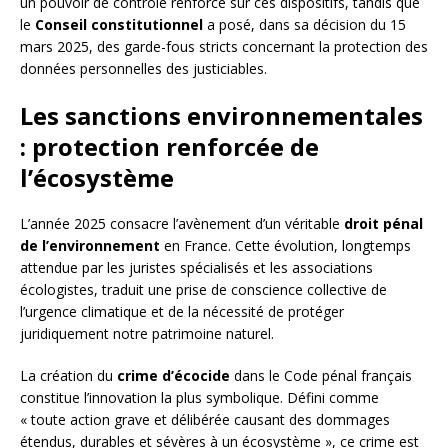
un pouvoir de contrôle renforcé sur ces dispositifs, tandis que
le
Conseil constitutionnel
a posé, dans sa décision du 15
mars 2025, des garde-fous stricts concernant la protection des
données personnelles des justiciables.
Les sanctions environnementales
: protection renforcée de
l’écosystème
L’année 2025 consacre l’avènement d’un véritable
droit pénal
de l’environnement
en France. Cette évolution, longtemps
attendue par les juristes spécialisés et les associations
écologistes, traduit une prise de conscience collective de
l’urgence climatique et de la nécessité de protéger
juridiquement notre patrimoine naturel.
La création du
crime d’écocide
dans le Code pénal français
constitue l’innovation la plus symbolique. Défini comme
« toute action grave et délibérée causant des dommages
étendus, durables et sévères à un écosystème », ce crime est