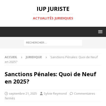
IUP JURISTE
ACTUALITÉS JURIDIQUES
ACCUEIL
JURIDIQUE
Sanctions Pénales: Quoi de Neuf
en 2025?
Sanctions Pénales: Quoi de Neuf
en 2025?
septembre 21, 2025
Sylvie Reymond
Commentaires
fermés