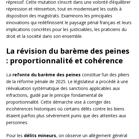
répressif. Cette mutation s’inscrit dans une volonté d’équilibrer
répression et réinsertion, tout en modernisant les outils à
disposition des magistrats. Examinons les principales
innovations qui redéfinissent le paysage pénal français et leurs
implications concrètes pour les justiciables, les praticiens du
droit et la société dans son ensemble.
La révision du barème des peines
: proportionnalité et cohérence
La
refonte du barème des peines
constitue l’un des piliers
de la réforme pénale de 2025. Le législateur a procédé à une
réévaluation systématique des sanctions applicables aux
infractions, guidé par le principe fondamental de
proportionnalité. Cette démarche vise à corriger des
incohérences historiques où certains délits contre les biens
étaient parfois plus sévèrement punis que des atteintes aux
personnes.
Pour les
délits mineurs
, on observe un allègement général