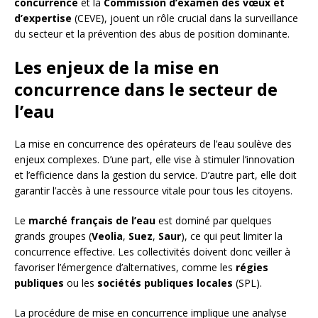
concurrence
et la
Commission d’examen des vœux et
d’expertise
(CEVE), jouent un rôle crucial dans la surveillance
du secteur et la prévention des abus de position dominante.
Les enjeux de la mise en
concurrence dans le secteur de
l’eau
La mise en concurrence des opérateurs de l’eau soulève des
enjeux complexes. D’une part, elle vise à stimuler l’innovation
et l’efficience dans la gestion du service. D’autre part, elle doit
garantir l’accès à une ressource vitale pour tous les citoyens.
Le
marché français de l’eau
est dominé par quelques
grands groupes (
Veolia
,
Suez
,
Saur
), ce qui peut limiter la
concurrence effective. Les collectivités doivent donc veiller à
favoriser l’émergence d’alternatives, comme les
régies
publiques
ou les
sociétés publiques locales
(SPL).
La procédure de mise en concurrence implique une analyse