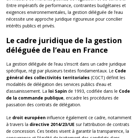
Entre impératifs de performance, contraintes budgétaires et
exigences environnementales, la gestion déléguée de l’eau
nécessite une approche juridique rigoureuse pour concilier
intérêts publics et privés.
Le cadre juridique de la gestion
déléguée de l’eau en France
La gestion déléguée de l’eau s’inscrit dans un cadre juridique
spécifique, régi par plusieurs textes fondamentaux. Le
Code
général des collectivités territoriales
(CGCT) définit les
modalités de délégation des services publics d’eau et
d’assainissement. La
loi Sapin
de 1993, codifiée dans le
Code
de la commande publique
, encadre les procédures de
passation des contrats de délégation.
Le
droit européen
influence également ce cadre, notamment
à travers la
directive 2014/23/UE
sur l’attribution de contrats
de concession. Ces textes visent à garantir la transparence, la
concurrence et l’égalité de traitement des candidats dans