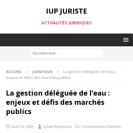
IUP JURISTE
ACTUALITÉS JURIDIQUES
ACCUEIL
JURIDIQUE
La gestion déléguée de l’eau :
enjeux et défis des marchés publics
La gestion déléguée de l’eau :
enjeux et défis des marchés
publics
avril 13, 2025
Sylvie Reymond
Commentaires fermés