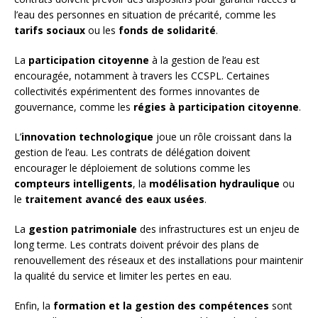
l’eau des personnes en situation de précarité, comme les
tarifs sociaux
ou les
fonds de solidarité
.
La
participation citoyenne
à la gestion de l’eau est
encouragée, notamment à travers les CCSPL. Certaines
collectivités expérimentent des formes innovantes de
gouvernance, comme les
régies à participation citoyenne
.
L’
innovation technologique
joue un rôle croissant dans la
gestion de l’eau. Les contrats de délégation doivent
encourager le déploiement de solutions comme les
compteurs intelligents
, la
modélisation hydraulique
ou
le
traitement avancé des eaux usées
.
La
gestion patrimoniale
des infrastructures est un enjeu de
long terme. Les contrats doivent prévoir des plans de
renouvellement des réseaux et des installations pour maintenir
la qualité du service et limiter les pertes en eau.
Enfin, la
formation et la gestion des compétences
sont