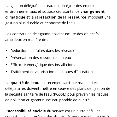
La gestion déléguée de l’eau doit intégrer des enjeux
environnementaux et sociaux croissants. Le
changement
climatique
et la
raréfaction de la ressource
imposent une
gestion plus durable et économe de l’eau.
Les contrats de délégation doivent inclure des objectifs
ambitieux en matière de :
Réduction des fuites dans les réseaux
Préservation des ressources en eau
Efficacité énergétique des installations
Traitement et valorisation des boues d’épuration
La
qualité de l’eau
est un enjeu sanitaire majeur. Les
délégataires doivent mettre en œuvre des plans de gestion de
la sécurité sanitaire de l’eau (PGSSE) pour prévenir les risques
de pollution et garantir une eau potable de qualité.
L’
accessibilité sociale
du service est un autre défi. Les
contrats doivent prévoir des dispositifs pour garantir l’accès à