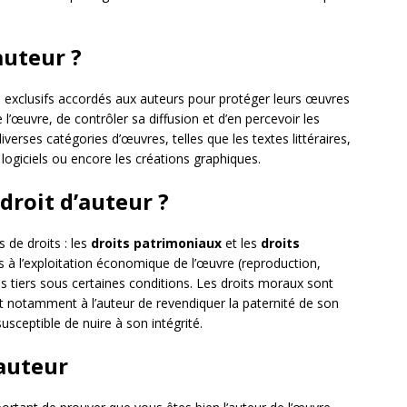
auteur ?
 exclusifs accordés aux auteurs pour protéger leurs œuvres
de l’œuvre, de contrôler sa diffusion et d’en percevoir les
iverses catégories d’œuvres, telles que les textes littéraires,
logiciels ou encore les créations graphiques.
roit d’auteur ?
s de droits : les
droits patrimoniaux
et les
droits
fs à l’exploitation économique de l’œuvre (reproduction,
s tiers sous certaines conditions. Les droits moraux sont
ent notamment à l’auteur de revendiquer la paternité de son
sceptible de nuire à son intégrité.
’auteur