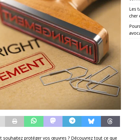
Les t
cher
Pourq
avoc
 et souhaitez protéger vos œuvres ? Découvrez tout ce que