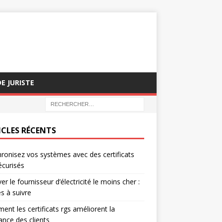
E JURISTE
ICLES RÉCENTS
ronisez vos systèmes avec des certificats
écurisés
er le fournisseur d’électricité le moins cher :
s à suivre
nt les certificats rgs améliorent la
ance des clients