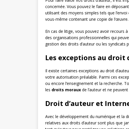
Pour faire valoir vos droits d’auteur, il est 
concernée. Vous pouvez le faire en déposant
utilisant des moyens simples tels que l’envo
vous-même contenant une copie de l’œuvre.
En cas de litige, vous pouvez avoir recours à 
des organisations professionnelles qui peu
gestion des droits d’auteur ou les syndicats 
Les exceptions au droit 
Il existe certaines exceptions au droit d’aute
votre autorisation préalable. Parmi ces excepti
ou encore l’enseignement et la recherche. To
les
droits moraux
de l’auteur et ne peuvent p
Droit d’auteur et Intern
Avec le développement du numérique et la d
relatives aux droits d’auteur sont plus que ja