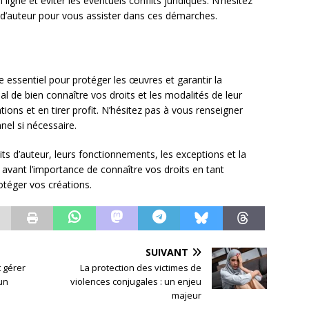
ligne et éviter les éventuels conflits juridiques. N’hésitez
t d’auteur pour vous assister dans ces démarches.
e essentiel pour protéger les œuvres et garantir la
al de bien connaître vos droits et les modalités de leur
tions et en tirer profit. N’hésitez pas à vous renseigner
nnel si nécessaire.
its d’auteur, leurs fonctionnements, les exceptions et la
 avant l’importance de connaître vos droits en tant
rotéger vos créations.
SUIVANT
t gérer
La protection des victimes de
un
violences conjugales : un enjeu
majeur