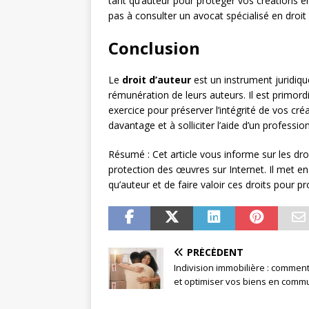
tant qu’auteur pour protéger vos créations en 
pas à consulter un avocat spécialisé en droi
Conclusion
Le
droit d’auteur
est un instrument juridiqu
rémunération de leurs auteurs. Il est primordi
exercice pour préserver l’intégrité de vos créa
davantage et à solliciter l’aide d’un professio
Résumé : Cet article vous informe sur les dro
protection des œuvres sur Internet. Il met en
qu’auteur et de faire valoir ces droits pour p
PRÉCÉDENT
Indivision immobilière : commen
et optimiser vos biens en comm