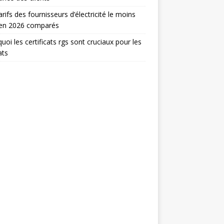
arifs des fournisseurs d’électricité le moins
 en 2026 comparés
uoi les certificats rgs sont cruciaux pour les
ats